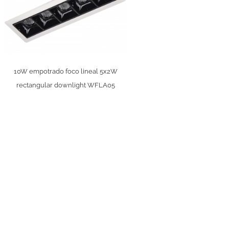
10W empotrado foco lineal 5x2W
rectangular downlight WFLA05