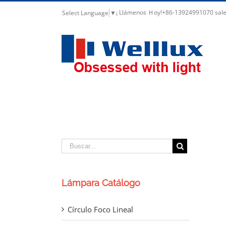
¡ Llámenos Ｈoy!+86-13924991070 sal
Select Language
▼
Laser Blade Downlight Lineal
Lámpara Catálogo
Círculo Foco Lineal