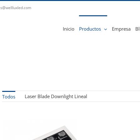
es@wellluxled.com
Inicio
Productos
Empresa
B
Laser Blade Downlight Lineal
Todos