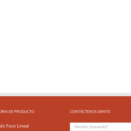
ORIA DE PRODUCTO
CONTÁCTENOS GRATIS
ulo Foco Lineal