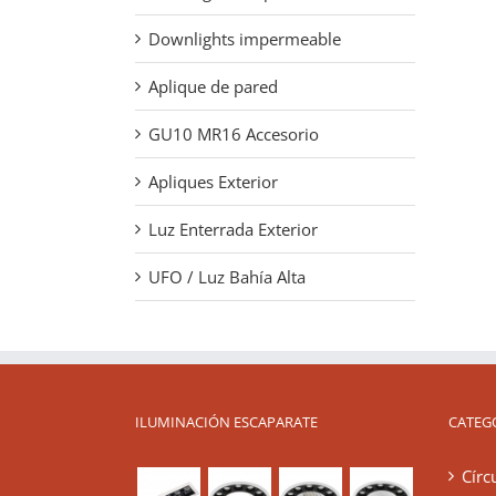
Downlights impermeable
Aplique de pared
GU10 MR16 Accesorio
Apliques Exterior
Luz Enterrada Exterior
UFO / Luz Bahía Alta
ILUMINACIÓN ESCAPARATE
CATEG
Círc