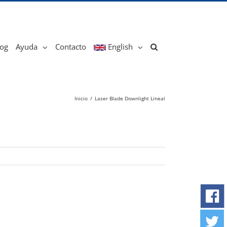
log
Ayuda
Contacto
English
Inicio
/
Laser Blade Downlight Lineal