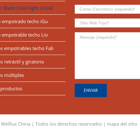
r Blade Downlight Lineal
 empotrado techo iGu
 empotrable techo Lio
s empotrables techo Fab
s retráctil y giratorio
s múltiples
productos
 Welllux China | Todos los derechos reservados |
mapa del sitio